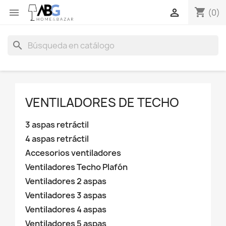
shopping_cart


(0)
search
VENTILADORES DE TECHO
3 aspas retráctil
4 aspas retráctil
Accesorios ventiladores
Ventiladores Techo Plafón
Ventiladores 2 aspas
Ventiladores 3 aspas
Ventiladores 4 aspas
Ventiladores 5 aspas