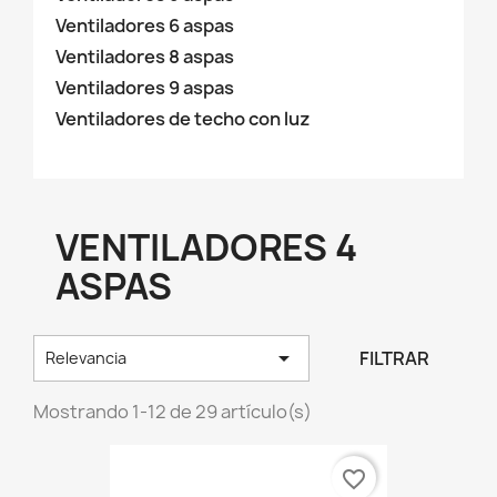
Ventiladores 6 aspas
Ventiladores 8 aspas
Ventiladores 9 aspas
Ventiladores de techo con luz
VENTILADORES 4
ASPAS

FILTRAR
Relevancia
Mostrando 1-12 de 29 artículo(s)
favorite_border