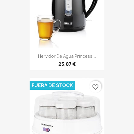
Hervidor De Agua Princess...
25,87 €
FUERA DE STOCK
favorite_border