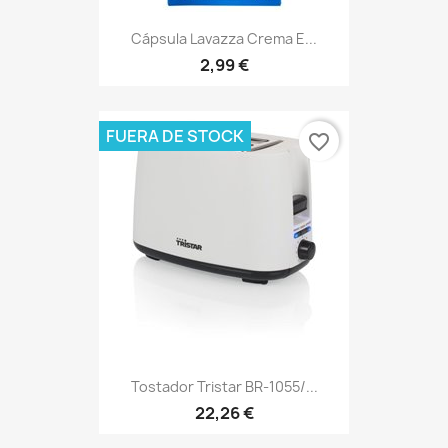
Cápsula Lavazza Crema E...
2,99 €
FUERA DE STOCK
favorite_border
Tostador Tristar BR-1055/...
22,26 €