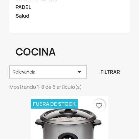
PADEL
Salud
COCINA

FILTRAR
Relevancia
Mostrando 1-8 de 8 artículo(s)
FUERA DE STOCK
favorite_border