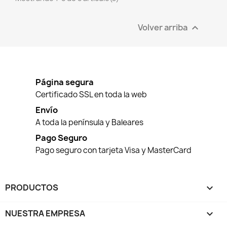
Volver arriba

Página segura
Certificado SSL en toda la web
Envío
A toda la península y Baleares
Pago Seguro
Pago seguro con tarjeta Visa y MasterCard
PRODUCTOS

NUESTRA EMPRESA
