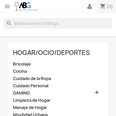
shopping_cart


(0)
search
HOGAR/OCIO/DEPORTES
Bricolaje
Cocina
Cuidado de la Ropa
Cuidado Personal

GAMING
Limpieza de Hogar
Menaje de Hogar
Movilidad Urbana