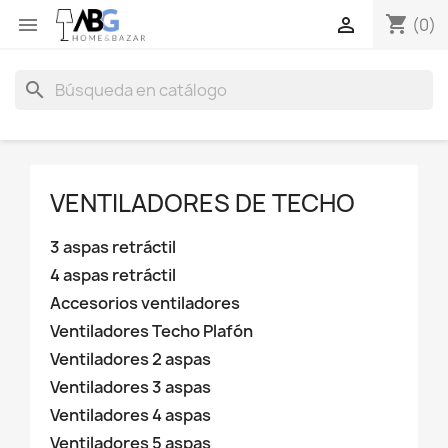
shopping_cart


(0)
search
VENTILADORES DE TECHO
3 aspas retráctil
4 aspas retráctil
Accesorios ventiladores
Ventiladores Techo Plafón
Ventiladores 2 aspas
Ventiladores 3 aspas
Ventiladores 4 aspas
Ventiladores 5 aspas