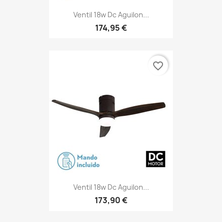
Ventil 18w Dc Aguilon...
174,95 €
favorite_border
Ventil 18w Dc Aguilon...
173,90 €