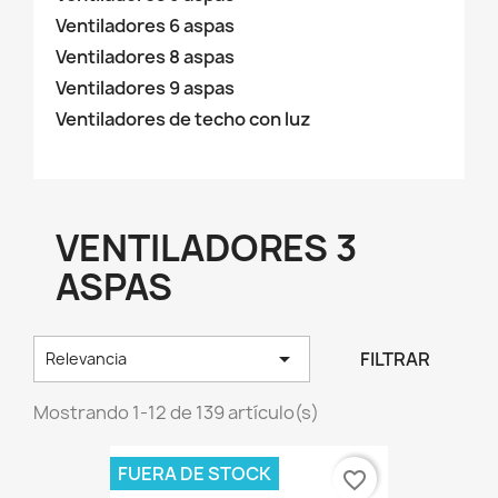
Ventiladores 6 aspas
Ventiladores 8 aspas
Ventiladores 9 aspas
Ventiladores de techo con luz
VENTILADORES 3
ASPAS

FILTRAR
Relevancia
Mostrando 1-12 de 139 artículo(s)
FUERA DE STOCK
favorite_border