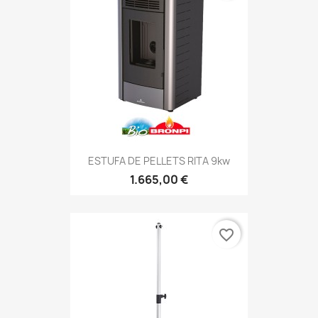
ESTUFA DE PELLETS RITA 9kw
1.665,00 €
favorite_border