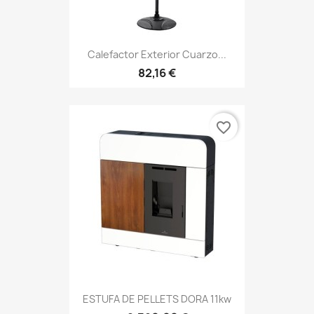
Calefactor Exterior Cuarzo...
82,16 €
favorite_border
ESTUFA DE PELLETS DORA 11kw