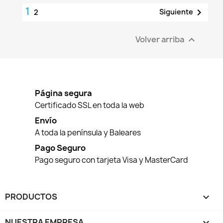
1

Siguiente
2
Volver arriba

Página segura
Certificado SSL en toda la web
Envío
A toda la península y Baleares
Pago Seguro
Pago seguro con tarjeta Visa y MasterCard
PRODUCTOS

NUESTRA EMPRESA
