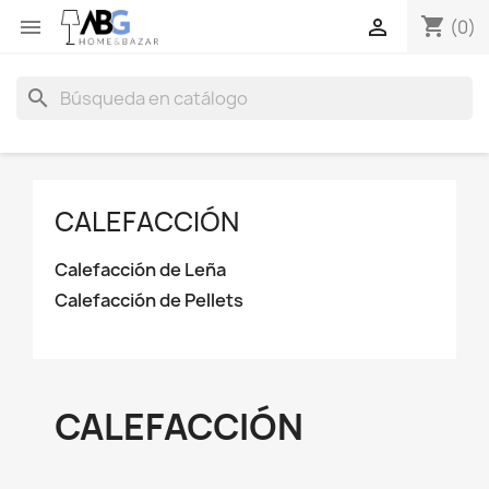
shopping_cart


(0)
search
CALEFACCIÓN
Calefacción de Leña
Calefacción de Pellets
CALEFACCIÓN