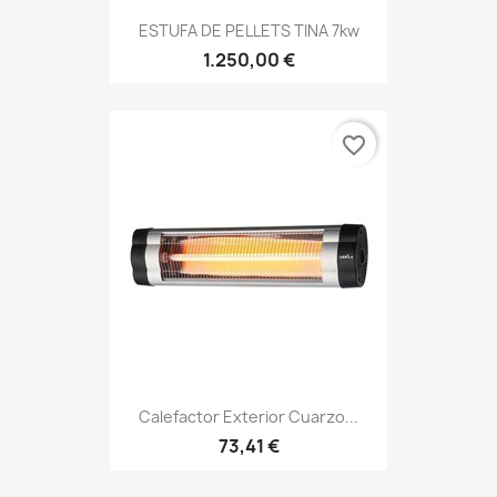
ESTUFA DE PELLETS TINA 7kw
1.250,00 €
favorite_border
Calefactor Exterior Cuarzo...
73,41 €