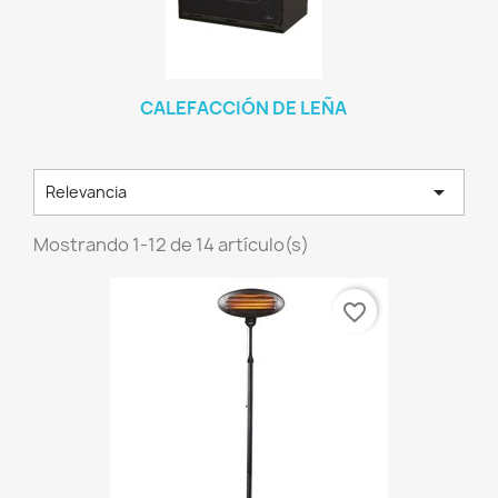
CALEFACCIÓN DE LEÑA

Relevancia
Mostrando 1-12 de 14 artículo(s)
favorite_border