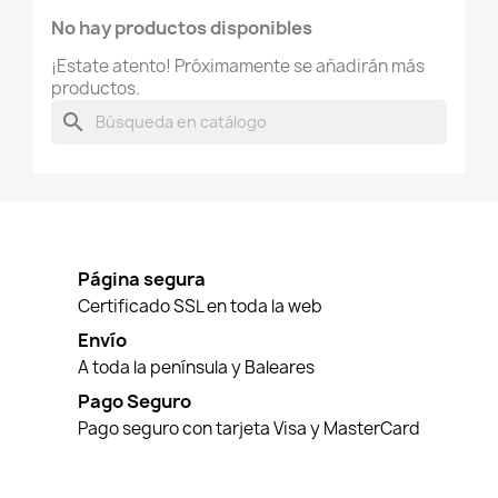
No hay productos disponibles
¡Estate atento! Próximamente se añadirán más
productos.
search
Página segura
Certificado SSL en toda la web
Envío
A toda la península y Baleares
Pago Seguro
Pago seguro con tarjeta Visa y MasterCard