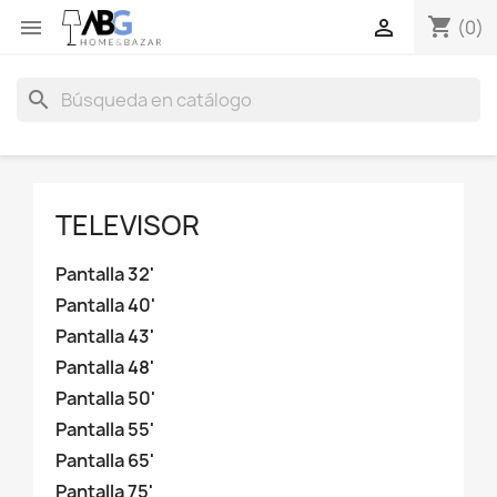
shopping_cart


(0)
search
TELEVISOR
Pantalla 32'
Pantalla 40'
Pantalla 43'
Pantalla 48'
Pantalla 50'
Pantalla 55'
Pantalla 65'
Pantalla 75'