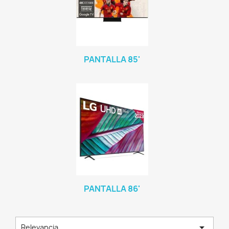
PANTALLA 85'
PANTALLA 86'

Relevancia