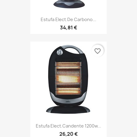
Estufa Elect.de Carbono...
34,81 €
favorite_border
Estufa Elect.candente 1200w...
26,20 €