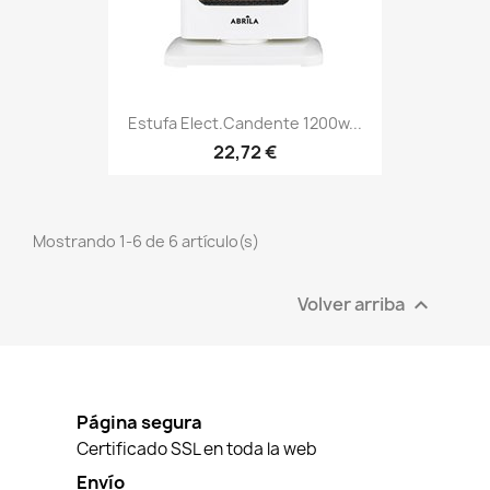
Estufa Elect.candente 1200w...
22,72 €
Mostrando 1-6 de 6 artículo(s)
Volver arriba

Página segura
Certificado SSL en toda la web
Envío