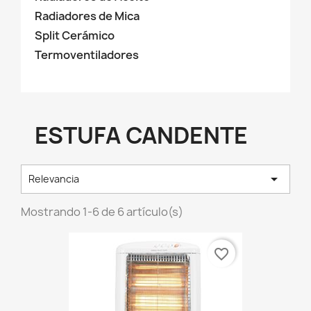
Radiadores de Mica
Split Cerámico
Termoventiladores
ESTUFA CANDENTE

Relevancia
Mostrando 1-6 de 6 artículo(s)
favorite_border