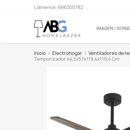
Llámenos:
686300782
IMAGEN / SONI
Inicio
Electrohogar
Ventiladores de t
Temporizador 44,5/57x119,4x119,4 Cm