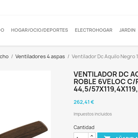
DO
HOGAR/OCIO/DEPORTES
ELECTROHOGAR
JARDIN
echo
Ventiladores 4 aspas
Ventilador Dc Aquilo Negro
VENTILADOR DC A
ROBLE 6VELOC C
44,5/57X119,4X119
262,41 €
Impuestos incluidos
Cantidad