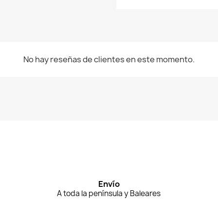
No hay reseñas de clientes en este momento.
Envío
A toda la península y Baleares