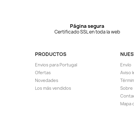
Página segura
Certificado SSL en toda la web
PRODUCTOS
NUES
Envios para Portugal
Envío
Ofertas
Aviso l
Novedades
Términ
Los más vendidos
Sobre
Conta
Mapa d