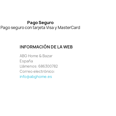
Pago Seguro
Pago seguro con tarjeta Visa y MasterCard
INFORMACIÓN DE LA WEB
ABG Home & Bazar
España
Llámenos:
686300782
Correo electrónico:
info@abghome.es