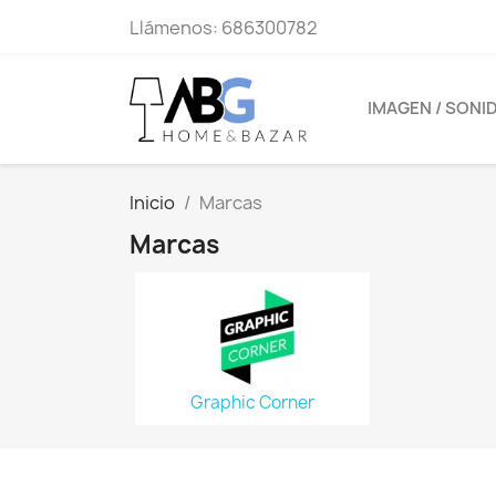
Llámenos:
686300782
IMAGEN / SONI
Inicio
Marcas
Marcas
Graphic Corner