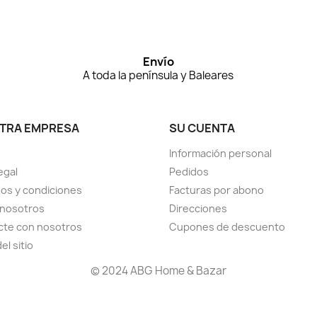
Envío
A toda la península y Baleares
TRA EMPRESA
SU CUENTA
Información personal
egal
Pedidos
os y condiciones
Facturas por abono
 nosotros
Direcciones
cte con nosotros
Cupones de descuento
el sitio
© 2024 ABG Home & Bazar